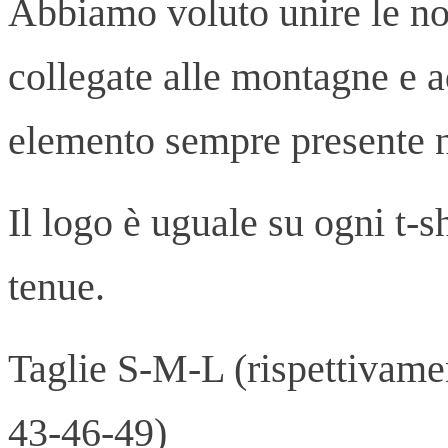
Abbiamo voluto unire le no
collegate alle montagne e 
elemento sempre presente n
Il logo è uguale su ogni t-sh
tenue.
Taglie S-M-L (rispettivame
43-46-49)