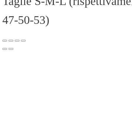
Taglie S-M-L (rispettivame
47-50-53)