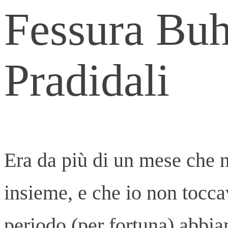
Fessura Buh
Pradidali
Era da più di un mese che
insieme, e che io non tocca
periodo (per fortuna) abbia