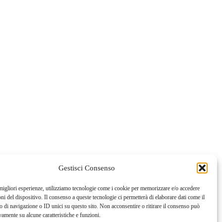
Gestisci Consenso
 migliori esperienze, utilizziamo tecnologie come i cookie per memorizzare e/o accedere
oni del dispositivo. Il consenso a queste tecnologie ci permetterà di elaborare dati come il
di navigazione o ID unici su questo sito. Non acconsentire o ritirare il consenso può
vamente su alcune caratteristiche e funzioni.