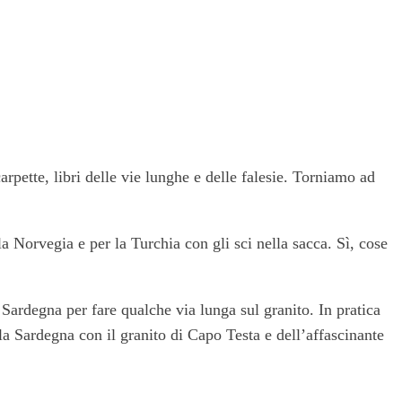
rpette, libri delle vie lunghe e delle falesie. Torniamo ad
 Norvegia e per la Turchia con gli sci nella sacca. Sì, cose
ardegna per fare qualche via lunga sul granito. In pratica
lla Sardegna con il granito di Capo Testa e dell’affascinante