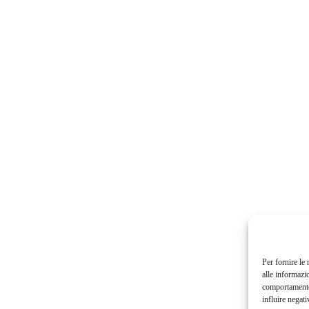
Per fornire le
alle informazi
comportamento 
influire negati