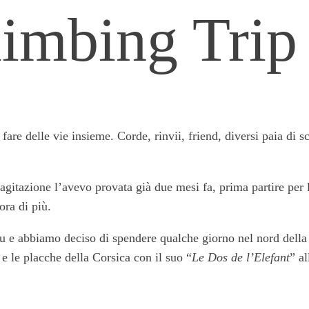
imbing Trip
e delle vie insieme. Corde, rinvii, friend, diversi paia di sca
itazione l’avevo provata già due mesi fa, prima partire per la
ora di più.
 e abbiamo deciso di spendere qualche giorno nel nord della S
 le placche della Corsica con il suo “
Le Dos de l’Elefant
” a