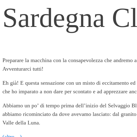
Sardegna Cl
Preparare la macchina con la consapevolezza che andremo a far
Avventurarci tutti!
Eh già! E questa sensazione con un misto di eccitamento ed ag
che ho imparato a non dare per scontato e ad apprezzare anc
Abbiamo un po’ di tempo prima dell’inizio del Selvaggio Blu
abbiamo ricominciato da dove avevamo lasciato: dal granito e
Valle della Luna.
(altro…)