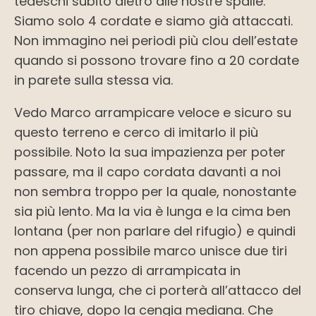
tedeschi subito dietro alle nostre spalle.
Siamo solo 4 cordate e siamo già attaccati.
Non immagino nei periodi più clou dell’estate
quando si possono trovare fino a 20 cordate
in parete sulla stessa via.
Vedo Marco arrampicare veloce e sicuro su
questo terreno e cerco di imitarlo il più
possibile. Noto la sua impazienza per poter
passare, ma il capo cordata davanti a noi
non sembra troppo per la quale, nonostante
sia più lento. Ma la via è lunga e la cima ben
lontana (per non parlare del rifugio) e quindi
non appena possibile marco unisce due tiri
facendo un pezzo di arrampicata in
conserva lunga, che ci porterà all’attacco del
tiro chiave, dopo la cengia mediana. Che