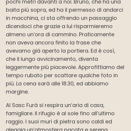
pochi metri davanti a noi. Bruno, che ha una
baita più sopra, ed ha il permesso di andarci
in macchina, ci sta offrendo un passaggio
dicendoci che grazie a lui risparmieremo
almeno un’ora di cammino. Praticamente
non aveva ancora finito la frase che
avevamo già aperto la portiera. Ed è così,
che il lungo avvicinamento, diventa
leggermente più piacevole. Approfittiamo del
tempo rubato per scattare qualche foto in
più. La cena sarà alle 18.30, ed abbiamo
margine.
Al Sasc Furà si respira un’aria di casa,
famigliare. Il rifugio è al sole fino all’ultimo
raggio. I suoi muri di pietra sono caldi ed
aleggia un’atmosfera pacata e serena.