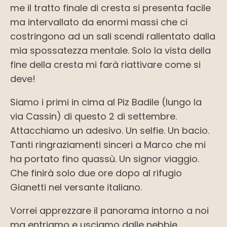
me il tratto finale di cresta si presenta facile
ma intervallato da enormi massi che ci
costringono ad un sali scendi rallentato dalla
mia spossatezza mentale. Solo la vista della
fine della cresta mi farà riattivare come si
deve!
Siamo i primi in cima al Piz Badile (lungo la
via Cassin) di questo 2 di settembre.
Attacchiamo un adesivo. Un selfie. Un bacio.
Tanti ringraziamenti sinceri a Marco che mi
ha portato fino quassù. Un signor viaggio.
Che finirà solo due ore dopo al rifugio
Gianetti nel versante italiano.
Vorrei apprezzare il panorama intorno a noi
ma entriamo e usciamo dalle nebbie.