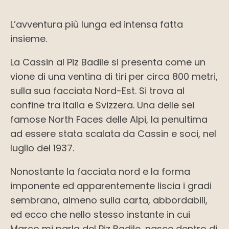
L’avventura più lunga ed intensa fatta
insieme.
La Cassin al Piz Badile si presenta come un
vione di una ventina di tiri per circa 800 metri,
sulla sua facciata Nord-Est. Si trova al
confine tra Italia e Svizzera. Una delle sei
famose North Faces delle Alpi, la penultima
ad essere stata scalata da Cassin e soci, nel
luglio del 1937.
Nonostante la facciata nord e la forma
imponente ed apparentemente liscia i gradi
sembrano, almeno sulla carta, abbordabili,
ed ecco che nello stesso instante in cui
Marco mi parla del Piz Badile, nasce dentro di