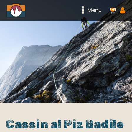
Menu
0
Cassin al Piz Badile