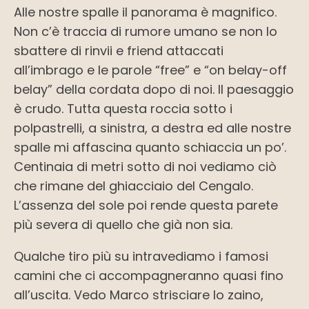
Alle nostre spalle il panorama è magnifico.
Non c’è traccia di rumore umano se non lo
sbattere di rinvii e friend attaccati
all’imbrago e le parole “free” e “on belay-off
belay” della cordata dopo di noi. Il paesaggio
è crudo. Tutta questa roccia sotto i
polpastrelli, a sinistra, a destra ed alle nostre
spalle mi affascina quanto schiaccia un po’.
Centinaia di metri sotto di noi vediamo ciò
che rimane del ghiacciaio del Cengalo.
L’assenza del sole poi rende questa parete
più severa di quello che già non sia.
Qualche tiro più su intravediamo i famosi
camini che ci accompagneranno quasi fino
all’uscita. Vedo Marco strisciare lo zaino,