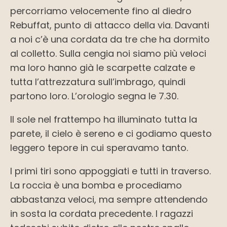
percorriamo velocemente fino al diedro
Rebuffat, punto di attacco della via. Davanti
a noi c’è una cordata da tre che ha dormito
al colletto. Sulla cengia noi siamo più veloci
ma loro hanno già le scarpette calzate e
tutta l’attrezzatura sull’imbrago, quindi
partono loro. L’orologio segna le 7.30.
Il sole nel frattempo ha illuminato tutta la
parete, il cielo è sereno e ci godiamo questo
leggero tepore in cui speravamo tanto.
I primi tiri sono appoggiati e tutti in traverso.
La roccia è una bomba e procediamo
abbastanza veloci, ma sempre attendendo
in sosta la cordata precedente. I ragazzi